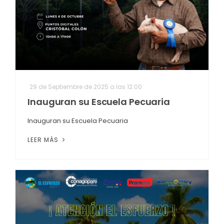
EJECUCIÓN PRESUPUESTARIA
Información Presupuestaria
Procesos de contratación
SOPORTE INSTITUCIONAL
29 de Septiembre de 2025 a las 12:00
Registro oficiales de creación parroquiales
Inauguran su Escuela Pecuaria
Inauguran su Escuela Pecuaria
LEER MÁS