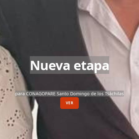
Nueva etapa
para CONAGOPARE Santo Domingo de los Tsáchilas
VER