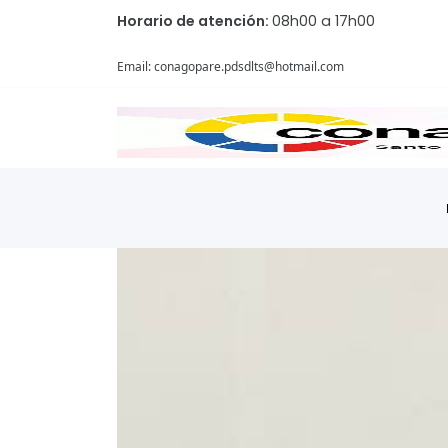
Horario de atención:
08h00 a 17h00
Email: conagopare.pdsdlts@hotmail.com