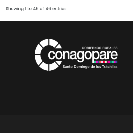
Showing 1 to 46 of 46 entries