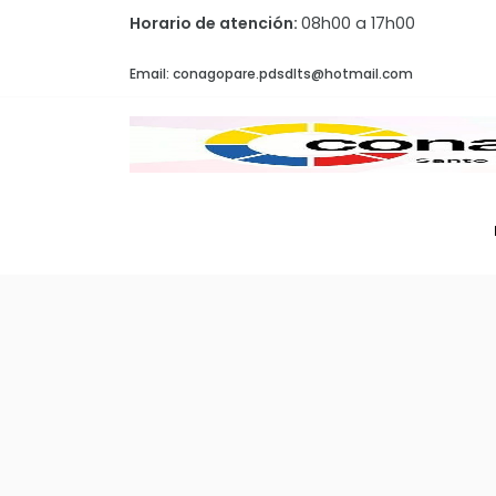
Horario de atención:
08h00 a 17h00
Email: conagopare.pdsdlts@hotmail.com