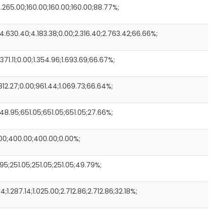
.265.00;160.00;160.00;160.00;88.77%;
630.40;4.183.38;0.00;2.316.40;2.763.42;66.66%;
.11;0.00;1.354.96;1.693.69;66.67%;
12.27;0.00;961.44;1.069.73;66.64%;
8.95;651.05;651.05;651.05;27.66%;
.00;400.00;400.00;0.00%;
;251.05;251.05;251.05;49.79%;
.287.14;1.025.00;2.712.86;2.712.86;32.18%;