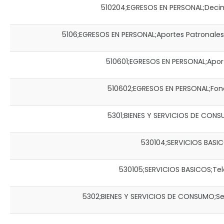
510204;EGRESOS EN PERSONAL;Decimo C
5106;EGRESOS EN PERSONAL;Aportes Patronales a
510601;EGRESOS EN PERSONAL;Aporte
510602;EGRESOS EN PERSONAL;Fondo 
5301;BIENES Y SERVICIOS DE CONSU
530104;SERVICIOS BASICO
530105;SERVICIOS BASICOS;Tel
5302;BIENES Y SERVICIOS DE CONSUMO;Servic