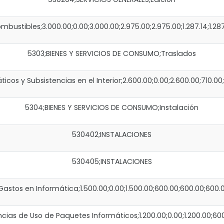
stibles;3.000.00;0.00;3.000.00;2.975.00;2.975.00;1.287.14;1.287.1
5303;BIENES Y SERVICIOS DE CONSUMO;Traslados
cos y Subsistencias en el Interior;2.600.00;0.00;2.600.00;710.00;71
5304;BIENES Y SERVICIOS DE CONSUMO;Instalación
530402;INSTALACIONES
530405;INSTALACIONES
stos en Informática;1.500.00;0.00;1.500.00;600.00;600.00;600.
as de Uso de Paquetes Informáticos;1.200.00;0.00;1.200.00;600