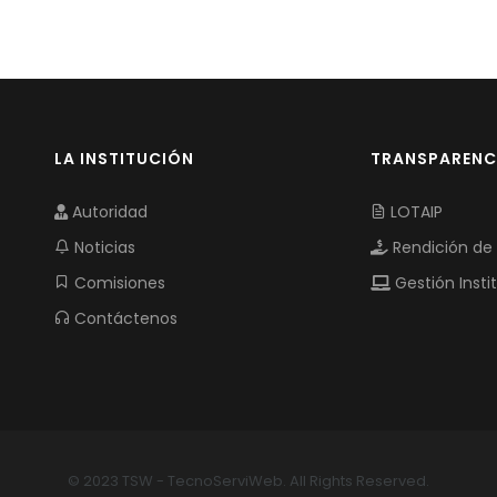
LA INSTITUCIÓN
TRANSPARENC
Autoridad
LOTAIP
Noticias
Rendición de
Comisiones
Gestión Insti
Contáctenos
© 2023 TSW - TecnoServiWeb. All Rights Reserved.