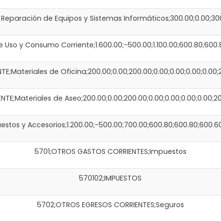
aración de Equipos y Sistemas Informáticos;300.00;0.00;300.0
Uso y Consumo Corriente;1.600.00;-500.00;1.100.00;600.80;600.
Materiales de Oficina;200.00;0.00;200.00;0.00;0.00;0.00;0.00;2
;Materiales de Aseo;200.00;0.00;200.00;0.00;0.00;0.00;0.00;20
os y Accesorios;1.200.00;-500.00;700.00;600.80;600.80;600.60
5701;OTROS GASTOS CORRIENTES;Impuestos
570102;IMPUESTOS
5702;OTROS EGRESOS CORRIENTES;Seguros