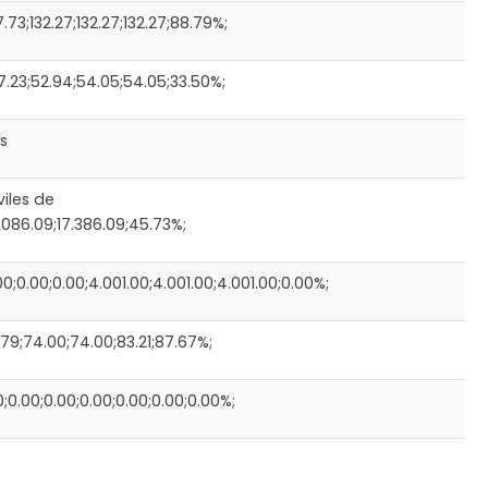
73;132.27;132.27;132.27;88.79%;
.23;52.94;54.05;54.05;33.50%;
s
iles de
.086.09;17.386.09;45.73%;
;0.00;0.00;4.001.00;4.001.00;4.001.00;0.00%;
79;74.00;74.00;83.21;87.67%;
0.00;0.00;0.00;0.00;0.00;0.00%;