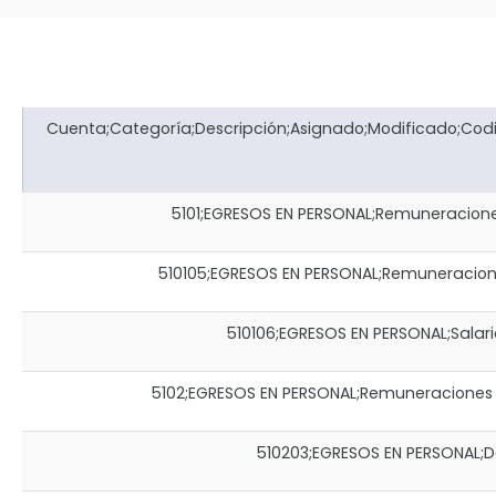
Cuenta;Categoría;Descripción;Asignado;Modificado;Co
5101;EGRESOS EN PERSONAL;Remuneraciones B
510105;EGRESOS EN PERSONAL;Remuneraciones 
510106;EGRESOS EN PERSONAL;Salarios
5102;EGRESOS EN PERSONAL;Remuneraciones Com
510203;EGRESOS EN PERSONAL;Dec