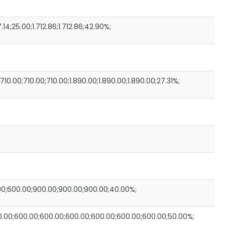
4;25.00;1.712.86;1.712.86;42.90%;
0.00;710.00;710.00;1.890.00;1.890.00;1.890.00;27.31%;
00;600.00;900.00;900.00;900.00;40.00%;
.00;600.00;600.00;600.00;600.00;600.00;600.00;50.00%;