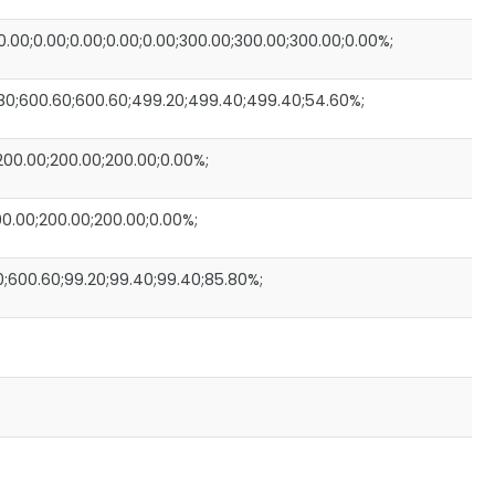
0;0.00;0.00;0.00;0.00;300.00;300.00;300.00;0.00%;
80;600.60;600.60;499.20;499.40;499.40;54.60%;
00.00;200.00;200.00;0.00%;
0.00;200.00;200.00;0.00%;
;600.60;99.20;99.40;99.40;85.80%;