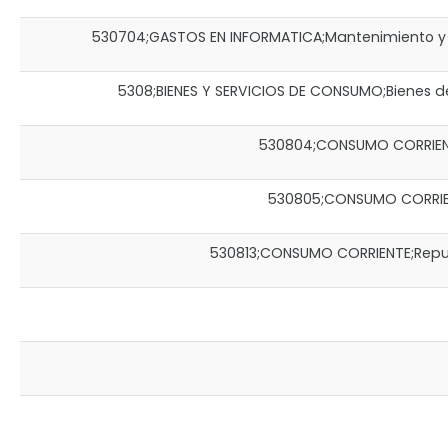
530704;GASTOS EN INFORMATICA;Mantenimiento y Rep
5308;BIENES Y SERVICIOS DE CONSUMO;Bienes de 
530804;CONSUMO CORRIENTE;
530805;CONSUMO CORRIENTE
530813;CONSUMO CORRIENTE;Repuest