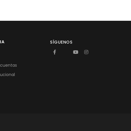
IA
SÍGUENOS
 cuentas
tucional