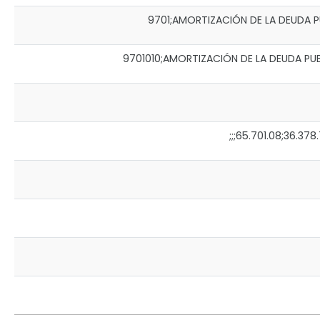
9701;AMORTIZACIÓN DE LA DEUDA PUBLI
9701010;AMORTIZACIÓN DE LA DEUDA PUBLIC
;;;65.701.08;36.378