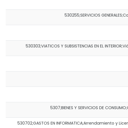
530255;SERVICIOS GENERALES;Combu
530303;VIATICOS Y SUBSISTENCIAS EN EL INTERIOR;Viáti
5307;BIENES Y SERVICIOS DE CONSUMO;Ga
530702;GASTOS EN INFORMATICA;Arrendamiento y Licenci