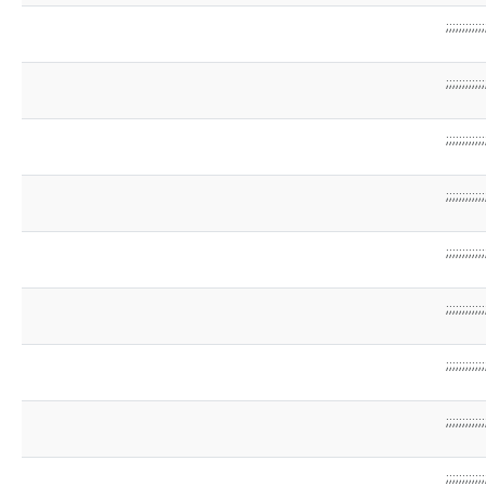
;;;;;;;;;;;;
;;;;;;;;;;;;
;;;;;;;;;;;;
;;;;;;;;;;;;
;;;;;;;;;;;;
;;;;;;;;;;;;
;;;;;;;;;;;;
;;;;;;;;;;;;
;;;;;;;;;;;;