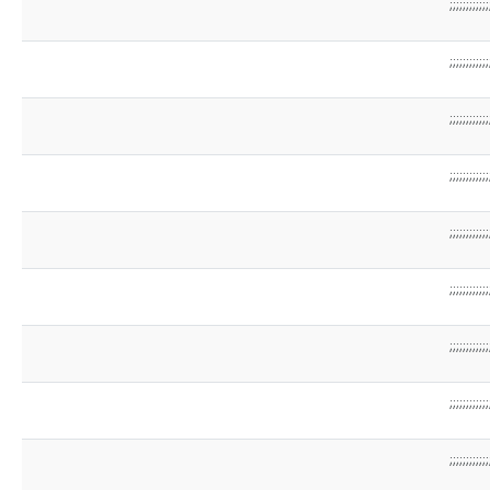
;;;;;;;;;;;;
;;;;;;;;;;;;
;;;;;;;;;;;;
;;;;;;;;;;;;
;;;;;;;;;;;;
;;;;;;;;;;;;
;;;;;;;;;;;;
;;;;;;;;;;;;
;;;;;;;;;;;;